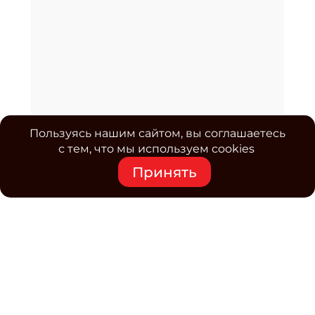
Пользуясь нашим сайтом, вы соглашаетесь
с тем, что мы используем cookies
Принять