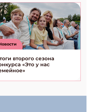
Новости
тоги второго сезона
онкурса «Это у нас
емейное»