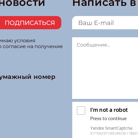
 новости
Написать 
ПОДПИСАТЬСЯ
нимаю условия
ю согласие на получение
бумажный номер