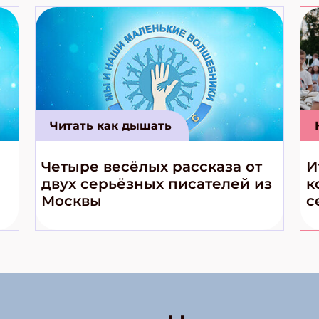
Читать как дышать
Четыре весёлых рассказа от
И
двух серьёзных писателей из
к
Москвы
с