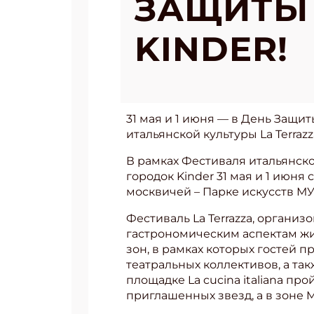
ЗАЩИТЫ 
KINDER!
31 мая и 1 июня — в День Защи
итальянской культуры La Terraz
В рамках Фестиваля итальянско
городок Kinder 31 мая и 1 июня
москвичей – Парке искусств М
Фестиваль La Terrazza, органи
гастрономическим аспектам жи
зон, в рамках которых гостей
театральных коллективов, а та
площадке La cucina italiana п
приглашенных звезд, а в зоне 