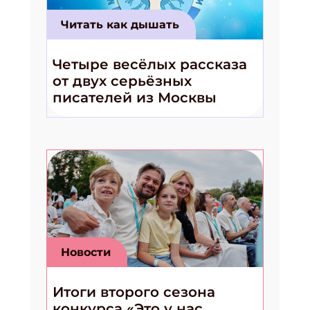
Читать как дышать
Четыре весёлых рассказа
от двух серьёзных
писателей из Москвы
Новости
Итоги второго сезона
конкурса «Это у нас