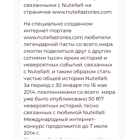
связанными с Nutella® на
страничке www.nutellastories.com.
На специально созданном
интернет-портале
www.nutellastories.com любители
легендарной пасты со всего мира
смогли поделиться друг с другом
сотнями тысяч ярких историй и
невероятных событий, связанных
с Nutella®, и таким образом стать
частью общей истории Nutella®.
За период с 30 января по 16 мая
2014, поклонниками со всего мира
уже было опубликовано 50 817
невероятных историй, тесно
связанных с любимой Nutella®.
Международный интернет-
конкурс продолжится до 7 июля
2014 г.