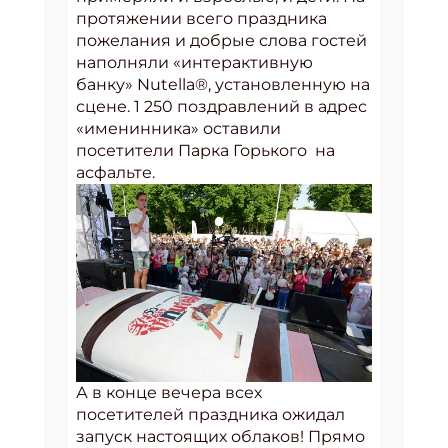
протяжении всего праздника
пожелания и добрые слова гостей
наполняли «интерактивную
банку» Nutella®, установленную на
сцене. 1 250 поздравлений в адрес
«именинника» оставили
посетители Парка Горького на
асфальте.
А в конце вечера всех
посетителей праздника ожидал
запуск настоящих облаков! Прямо