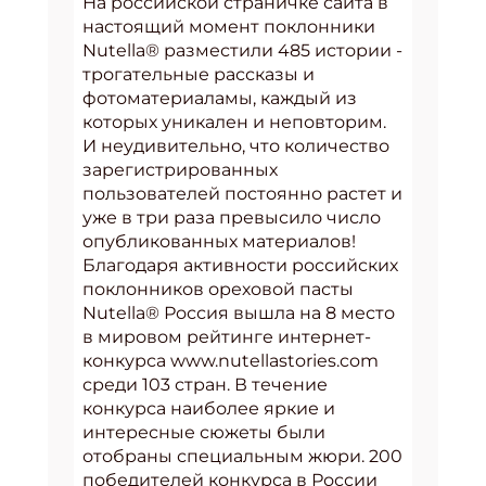
На российской страничке сайта в
настоящий момент поклонники
Nutella® разместили 485 истории -
трогательные рассказы и
фотоматериаламы, каждый из
которых уникален и неповторим.
И неудивительно, что количество
зарегистрированных
пользователей постоянно растет и
уже в три раза превысило число
опубликованных материалов!
Благодаря активности российских
поклонников ореховой пасты
Nutella® Россия вышла на 8 место
в мировом рейтинге интернет-
конкурса www.nutellastories.com
среди 103 стран. В течение
конкурса наиболее яркие и
интересные сюжеты были
отобраны специальным жюри. 200
победителей конкурса в России