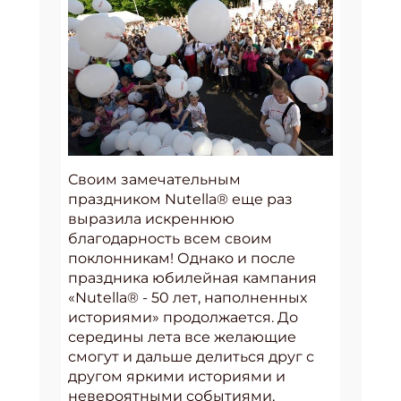
Своим замечательным
праздником Nutella® еще раз
выразила искреннюю
благодарность всем своим
поклонникам! Однако и после
праздника юбилейная кампания
«Nutella® - 50 лет, наполненных
историями» продолжается. До
середины лета все желающие
смогут и дальше делиться друг с
другом яркими историями и
невероятными событиями,