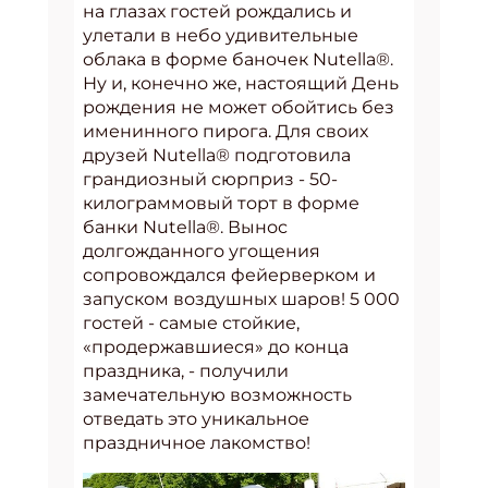
на глазах гостей рождались и
улетали в небо удивительные
облака в форме баночек Nutella®.
Ну и, конечно же, настоящий День
рождения не может обойтись без
именинного пирога. Для своих
друзей Nutella® подготовила
грандиозный сюрприз - 50-
килограммовый торт в форме
банки Nutella®. Вынос
долгожданного угощения
сопровождался фейерверком и
запуском воздушных шаров! 5 000
гостей - самые стойкие,
«продержавшиеся» до конца
праздника, - получили
замечательную возможность
отведать это уникальное
праздничное лакомство!