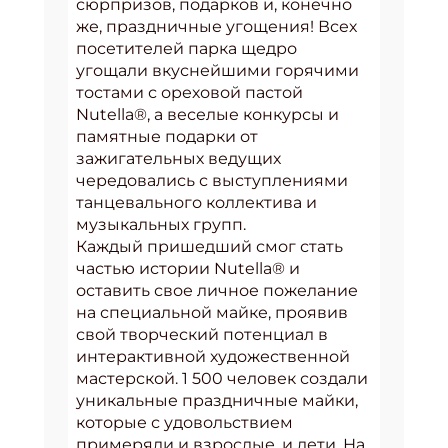
сюрпризов, подарков и, конечно
же, праздничные угощения! Всех
посетителей парка щедро
угощали вкуснейшими горячими
тостами с ореховой пастой
Nutella®, а веселые конкурсы и
памятные подарки от
зажигательных ведущих
чередовались с выступлениями
танцевального коллектива и
музыкальных групп.
Каждый пришедший смог стать
частью истории Nutella® и
оставить свое личное пожелание
на специальной майке, проявив
свой творческий потенциал в
интерактивной художественной
мастерской. 1 500 человек создали
уникальные праздничные майки,
которые с удовольствием
примеряли и взрослые, и дети. На