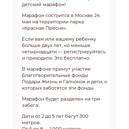
детский марафон!
Марафон состоится в Москве 24
мая на территории парка
«Красная Пресня».
Если вам или вашему ребенку
больше двух лет, но меньше
четырнадцати — регистрируйтесь
и приходите. Это бесплатно.
В марафоне примут участие
благотворительные фонды
Подари Жизнь и Галчонок и дети, о
которых заботятся эти фонды.
Марафон будет разделен на три
забега:
Дети от 2 до 5 лет бегут 300
метров.
От 5 до 8 — 1,000 метров.