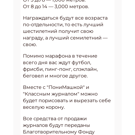
От 8 до 14 — 3,000 метров.
Награждаться будут все возраста
по-отдельности, то есть лучший
шестилетний получит свою
награду, а лучший семилетний —
свою.
Помимо марафона в течение
всего дня вас ждут футбол,
фрисби, пинг-понг, слэклайн,
беговел и многое другое.
Вместе с "ПониМашкой" и
"Классным журналом" можно
будет порисовать и вырезать себе
веселую корону.
Все средства от продажи
журналов будут переданы
Благотворительному Фонду