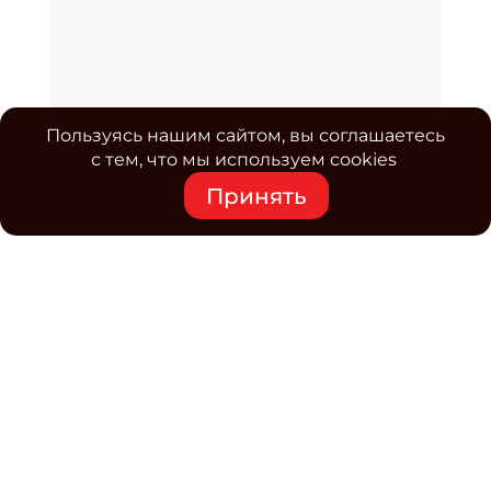
Пользуясь нашим сайтом, вы соглашаетесь
с тем, что мы используем cookies
Принять
Средство массовой информации www.classmag.ru
Свидетельство о регистрации СМИ сетевого издания