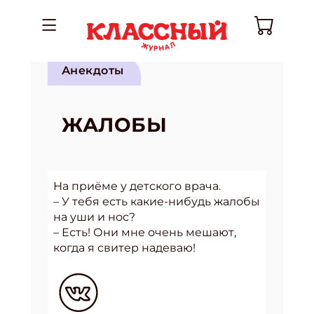
Анекдоты
ЖАЛОБЫ
На приёме у детского врача.
– У тебя есть какие-нибудь жалобы
на уши и нос?
– Есть! Они мне очень мешают,
когда я свитер надеваю!