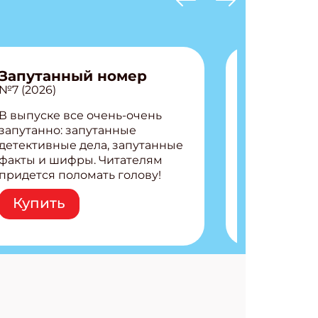
Запутанный номер
№7 (2026)
В выпуске все очень-очень
запутанно: запутанные
детективные дела, запутанные
факты и шифры. Читателям
придется поломать голову!
Внутри: Шифры и
Купить
расшифровки Плетем
запутанные поделки
Разгадываем головоломки
Ищем коды 3 комикса