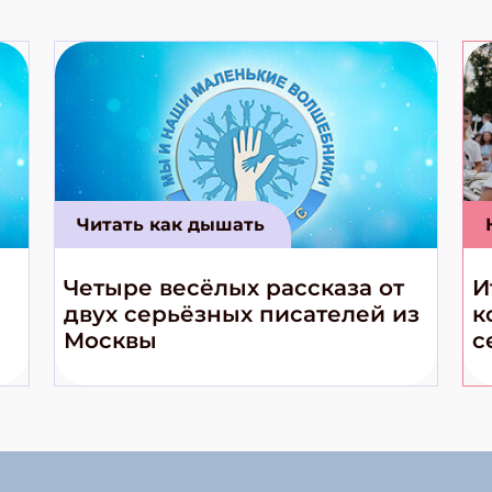
Читать как дышать
Четыре весёлых рассказа от
И
двух серьёзных писателей из
к
Москвы
с