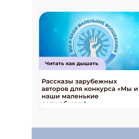
Читать как дышать
Рассказы зарубежных
авторов для конкурса «Мы и
наши маленькие
волшебники!»