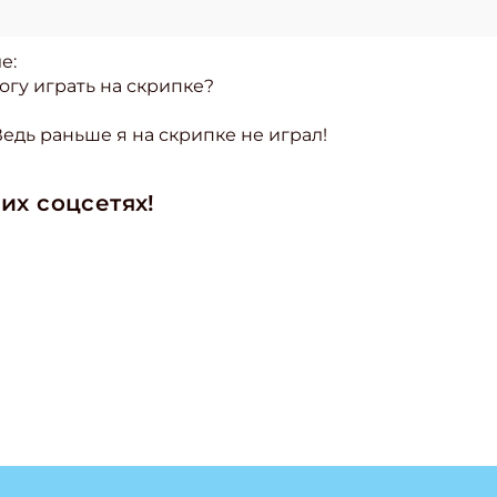
е:
огу играть на скрипке?
Ведь раньше я на скрипке не играл!
их соцсетях!