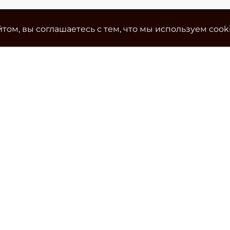
том, вы соглашаетесь с тем, что мы используем cook
Ко
Эле
cla
Тел