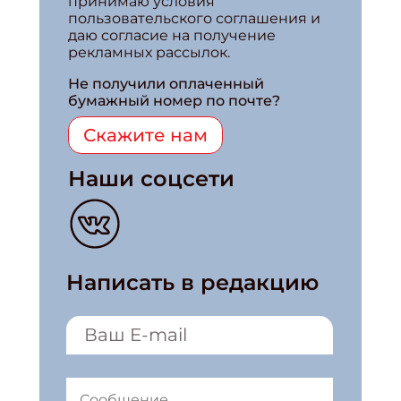
принимаю условия
пользовательского соглашения и
даю согласие на получение
рекламных рассылок.
Не получили оплаченный
бумажный номер по почте?
Скажите нам
Наши соцсети
Написать в редакцию