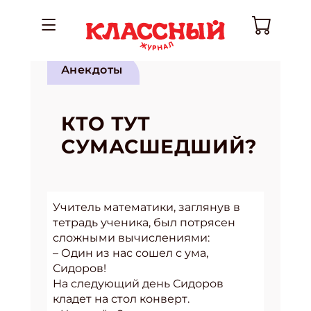
Анекдоты
КТО ТУТ
СУМАСШЕДШИЙ?
Учитель математики, заглянув в
тетрадь ученика, был потрясен
сложными вычислениями:
– Один из нас сошел с ума,
Сидоров!
Hа следующий день Сидоров
кладет на стол конверт.