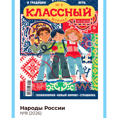
Народы России
№8 (2026)