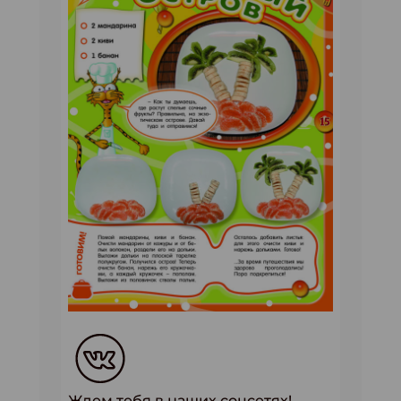
Ждем тебя в наших соцсетях!