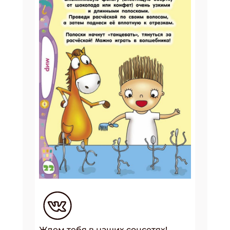
Ждем тебя в наших соцсетях!