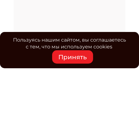
Пользуясь нашим сайтом, вы соглашаетесь
с тем, что мы используем cookies
Принять
Средство массовой информации www.classmag.ru
Свидетельство о регистрации СМИ сетевого издания