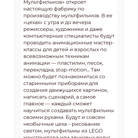
Мультфильмов» откроет
настоящую фабрику по
производству мультфильмов. В ее
«цехах» с утра и до вечера
режиссеры, художники и даже
компьютерные специалисты будут
проводить анимационные мастер-
классы для детей и взрослых по
всевозможным техникам
анимации — пластилин, песок,
перекладка, stop-motion... Там
можно будет познакомиться со
старинными приборами для
создания движущихся картинок,
написать сценарий, а самое
главное — каждый сможет
научиться создавать мультфильмы
своими руками. Будут и совсем
необычные цеха – рисование
светом, мультфильмы из LEGO
конструктора или звуковых волн!