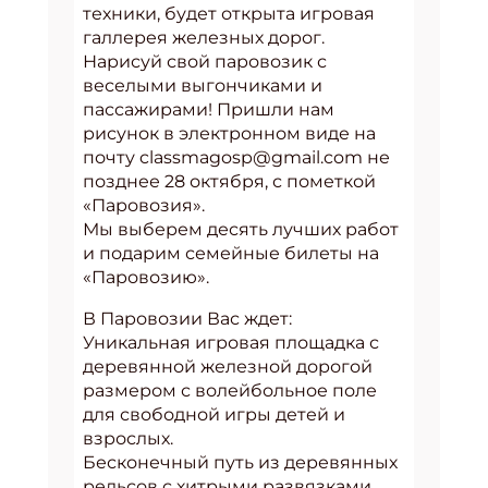
техники, будет открыта игровая
галлерея железных дорог.
Нарисуй свой паровозик с
веселыми выгончиками и
пассажирами! Пришли нам
рисунок в электронном виде на
почту classmagosp@gmail.com не
позднее 28 октября, с пометкой
«Паровозия».
Мы выберем десять лучших работ
и подарим семейные билеты на
«Паровозию».
В Паровозии Вас ждет:
Уникальная игровая площадка с
деревянной железной дорогой
размером с волейбольное поле
для свободной игры детей и
взрослых.
Бесконечный путь из деревянных
рельсов с хитрыми развязками,