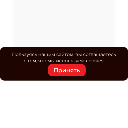
Пользуясь нашим сайтом, вы соглашаетесь
с тем, что мы используем cookies
Принять