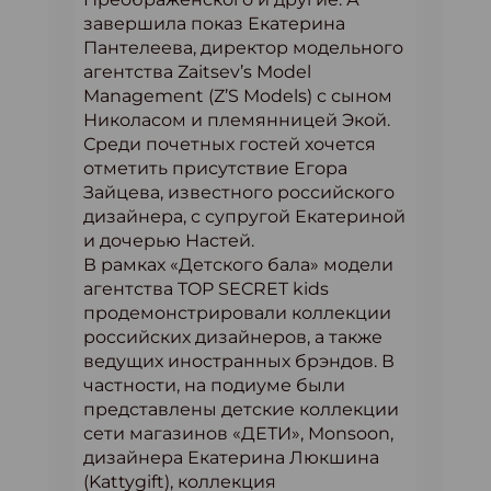
завершила показ Екатерина
Пантелеева, директор модельного
агентства Zaitsev’s Model
Management (Z’S Models) с сыном
Николасом и племянницей Экой.
Среди почетных гостей хочется
отметить присутствие Егора
Зайцева, известного российского
дизайнера, с супругой Екатериной
и дочерью Настей.
В рамках «Детского бала» модели
агентства TOP SECRET kids
продемонстрировали коллекции
российских дизайнеров, а также
ведущих иностранных брэндов. В
частности, на подиуме были
представлены детские коллекции
сети магазинов «ДЕТИ», Monsoon,
дизайнера Екатерина Люкшина
(Kattygift), коллекция