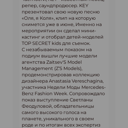
репер, саундпродюсер. KEY
презентовал свою новую песню
«Оля, я Коля», клип на которую
снимется уже в июне, Именно на
мероприятии он сделал мини-
кастинг и отобрал детей-моделей
TOP SECRET kids для съемок.
С незабываемым показом на
подиум вышли лучшие модели
агентства Zaitsev'S Model
Management (Z’S Models),
продемонстрировав коллекцию
дизайнера Anastasia Vereschagina,
участника Недели Моды Mercedes-
Benz Fashion Week. Сопровождало
показ выступление Светланы
Феодуловой, обладательницы
самого высокого голоса на
планете, уникального в своем
роде и по итогам всех экспертиз