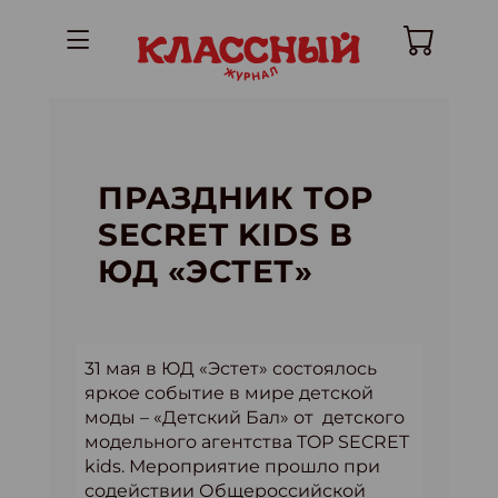
ПРАЗДНИК TOP
SECRET KIDS В
ЮД «ЭСТЕТ»
31 мая в ЮД «Эстет» состоялось
яркое событие в мире детской
моды – «Детский Бал» от детского
модельного агентства TOP SECRET
kids. Мероприятие прошло при
содействии Общероссийской