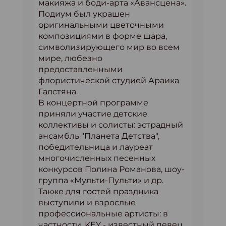
макияжа и боди-арта «Авансцена».
Подиум был украшен
оригинальными цветочными
композициями в форме шара,
символизирующего мир во всем
мире, любезно
предоставленными
флористической студией Араика
Галстяна.
В концертной программе
приняли участие детские
коллективы и солисты: эстрадный
ансамбль "Планета Детства",
победительница и лауреат
многочисленных песенных
конкурсов Полина Романова, шоу-
группа «Мульти-Пульти» и др.
Также для гостей праздника
выступили и взрослые
профессиональные артисты: в
частности, KEY - известный певец,