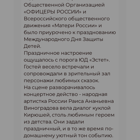
Общественной Организацией
«ОФИЦЕРЫ РОССИИ» и
Всероссийского общественного
движения «Матери России» и
было приурочено к празднованию
Международного Дня Защиты
Детей.
Праздничное настроение
ощущалось с порога ЮД «Эстет».
Гостей весело встречали и
сопровождали в зрительный зал
персонажи любимых сказок.
На сцене разворачивалось
концертное действо - народная
артистка России Раиса Ананьевна
Виноградова вела диалог куклой
Кирюшей, столь любимым героем
из детства. Они задали
праздничный, и в то же время по-
домашнему уютный тон событию.