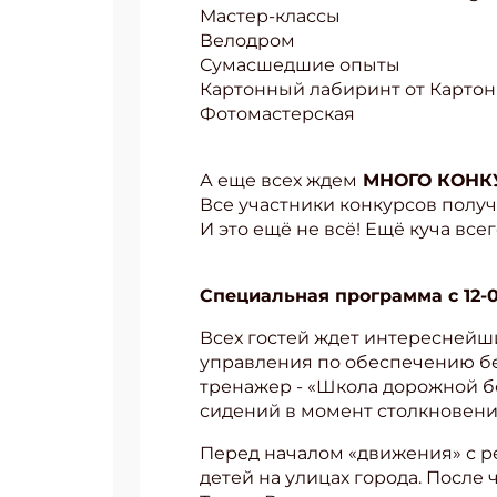
Мастер-классы
Велодром
Сумасшедшие опыты
Картонный лабиринт от Карто
Фотомастерская
А еще всех ждем
МНОГО КОНК
Все участники конкурсов полу
И это ещё не всё! Ещё куча все
Специальная программа с 12-0
Всех гостей ждет интереснейши
управления по обеспечению бе
тренажер - «Школа дорожной б
сидений в момент столкновени
Перед началом «движения» с р
детей на улицах города. После 