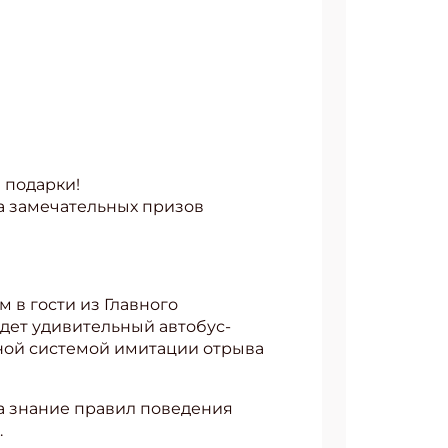
 подарки!
ора замечательных призов
 в гости из Главного
дет удивительный автобус-
ьной системой имитации отрыва
а знание правил поведения
.