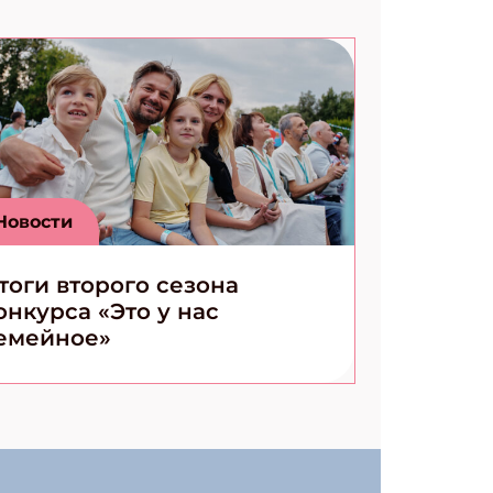
Новости
тоги второго сезона
онкурса «Это у нас
емейное»