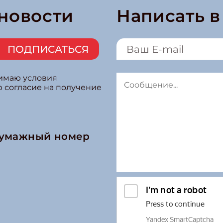
 новости
Написать 
ПОДПИСАТЬСЯ
нимаю условия
ю согласие на получение
бумажный номер