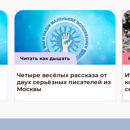
Читать как дышать
Четыре весёлых рассказа от
И
двух серьёзных писателей из
к
Москвы
с