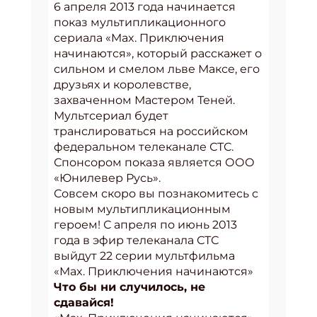
6 апреля 2013 года начинается
показ мультипликационного
сериала «Max. Приключения
начинаются», который расскажет о
сильном и смелом льве Максе, его
друзьях и королевстве,
захваченном Мастером Теней.
Мультсериал будет
транслироваться на российском
федеральном телеканале СТС.
Спонсором показа является ООО
«Юнилевер Русь».
Совсем скоро вы познакомитесь с
новым мультипликационным
героем! С апреля по июнь 2013
года в эфир телеканала СТС
выйдут 22 серии мультфильма
«Max. Приключения начинаются»
Что бы ни случилось, не
сдавайся!