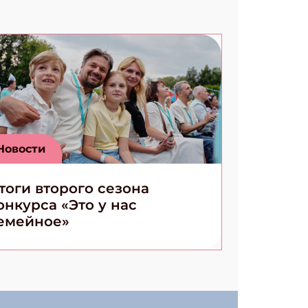
Новости
тоги второго сезона
онкурса «Это у нас
емейное»