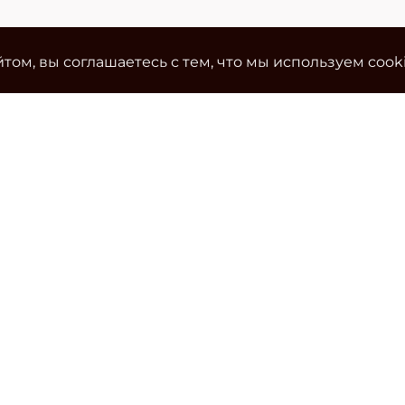
том, вы соглашаетесь с тем, что мы используем cook
Ко
Эле
cla
Тел