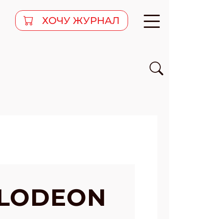
ХОЧУ ЖУРНАЛ
ELODEON