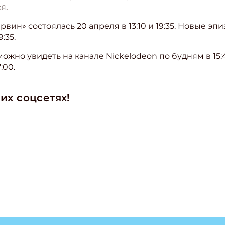
я.
ин» состоялась 20 апреля в 13:10 и 19:35. Новые эп
:35.
жно увидеть на канале Nickelodeon по будням в 15:4
:00.
их соцсетях!