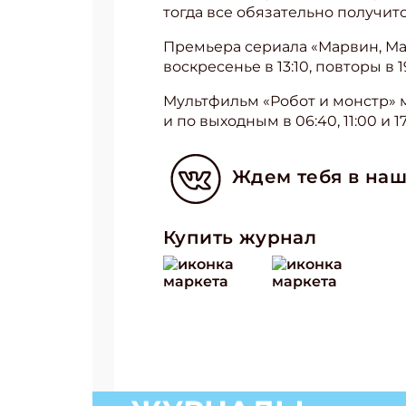
тогда все обязательно получитс
Премьера сериала «Марвин, Марв
воскресенье в 13:10, повторы в 19
Мультфильм «Робот и монстр» мо
и по выходным в 06:40, 11:00 и 17
Ждем тебя в наш
Купить журнал