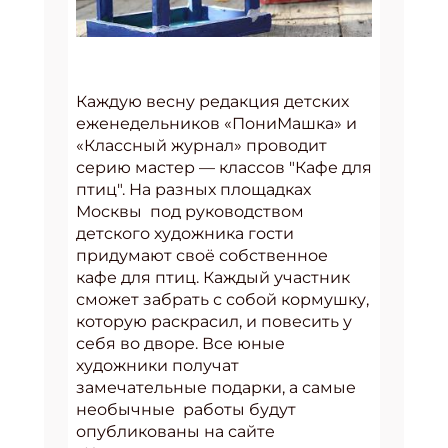
Каждую весну редакция детских
еженедельников «ПониМашка» и
«Классный журнал» проводит
серию мастер — классов "Кафе для
птиц". На разных площадках
Москвы под руководством
детского художника гости
придумают своё собственное
кафе для птиц. Каждый участник
сможет забрать с собой кормушку,
которую раскрасил, и повесить у
себя во дворе. Все юные
художники получат
замечательные подарки, а самые
необычные работы будут
опубликованы на сайте