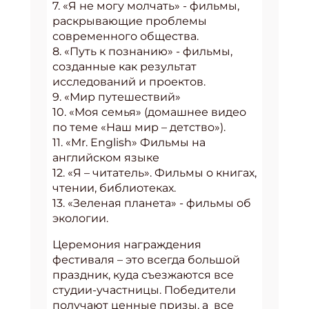
7. «Я не могу молчать» - фильмы,
раскрывающие проблемы
современного общества.
8. «Путь к познанию» - фильмы,
созданные как результат
исследований и проектов.
9. «Мир путешествий»
10. «Моя семья» (домашнее видео
по теме «Наш мир – детство»).
11. «Mr. English» Фильмы на
английском языке
12. «Я – читатель». Фильмы о книгах,
чтении, библиотеках.
13. «Зеленая планета» - фильмы об
экологии.
Церемония награждения
фестиваля – это всегда большой
праздник, куда съезжаются все
студии-участницы. Победители
получают ценные призы, а все