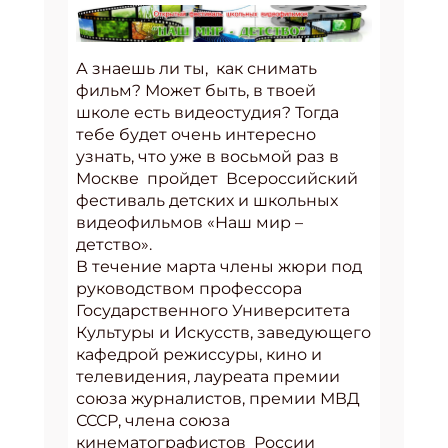
А знаешь ли ты, как снимать
фильм? Может быть, в твоей
школе есть видеостудия? Тогда
тебе будет очень интересно
узнать, что уже в восьмой раз в
Москве пройдет Всероссийский
фестиваль детских и школьных
видеофильмов «Наш мир –
детство».
В течение марта члены жюри под
руководством профессора
Государственного Университета
Культуры и Искусств, заведующего
кафедрой режиссуры, кино и
телевидения, лауреата премии
союза журналистов, премии МВД
СССР, члена союза
кинематографистов России