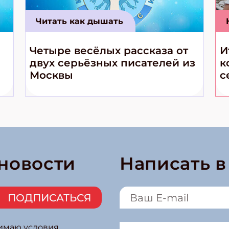
Читать как дышать
Четыре весёлых рассказа от
И
двух серьёзных писателей из
к
Москвы
с
 новости
Написать 
ПОДПИСАТЬСЯ
нимаю условия