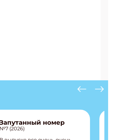
Запутанный номер
№7 (2026)
В выпуске все очень-очень