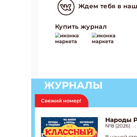
Ждем тебя в наш
Купить журнал
ЖУРНАЛЫ
Свежий номер!
Народы 
№8 (2026)
В нашей стр