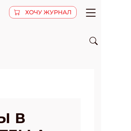
ХОЧУ ЖУРНАЛ
Ы В