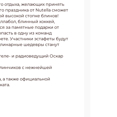
го отдыха, желающих принять
го праздника от Nutella сможет
ой высокой стопке блинов!
ллабол, блинный хоккей,
ся за памятные подарки от
пасть в одну из команд
ете. Участники эстафеты будут
кулинарные шедевры станут
 теле- и радиоведущий Оскар
 блинчиков с нежнейшей
, а также официальной
ката.