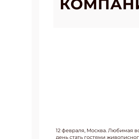
КОМПАНИ
12 февраля, Москва. Любимая в
день стать гостями живописно