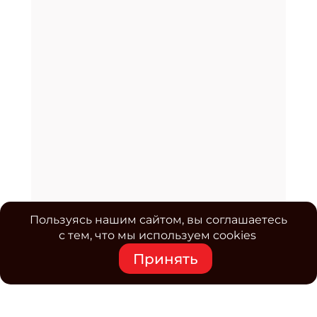
Пользуясь нашим сайтом, вы соглашаетесь
с тем, что мы используем cookies
Принять