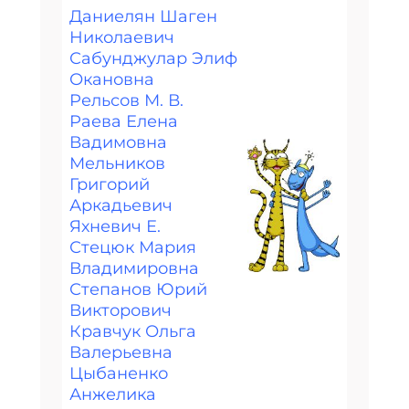
Даниелян Шаген
Николаевич
Сабунджулар Элиф
Окановна
Рельсов М. В.
Раева Елена
Вадимовна
Мельников
Григорий
Аркадьевич
Яхневич Е.
Стецюк Мария
Владимировна
Степанов Юрий
Викторович
Кравчук Ольга
Валерьевна
Цыбаненко
Анжелика