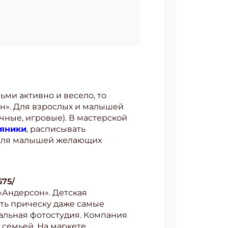
ьми активно и весело, то
н». Для взрослых и малышей
чные, игровые). В мастерской
ряники
, расписывать
 Для малышей желающих
575/
«Андерсон». Детская
ить прическу даже самые
альная фотостудия. Компания
 семьей. На маркете