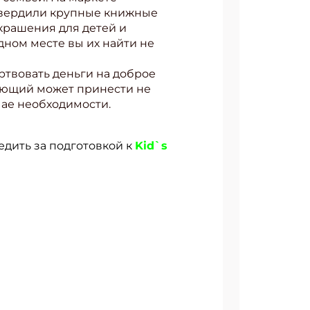
дтвердили крупные книжные
крашения для детей и
одном месте вы их найти не
ртвовать деньги на доброе
лающий может принести не
чае необходимости.
ледить за подготовкой к
Kid`s