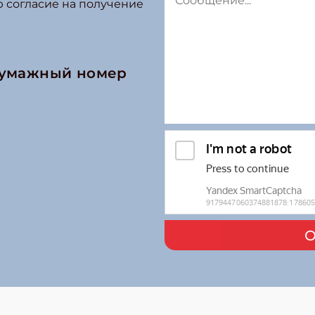
ю согласие на получение
бумажный номер
О