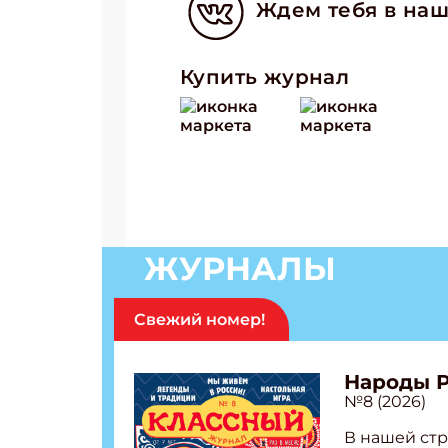
Ждем тебя в наш
Купить журнал
ЖУРНАЛЫ
Подп
Получи
Свежий номер!
Укаж
Народы 
№8 (2026)
Укаж
В нашей стр