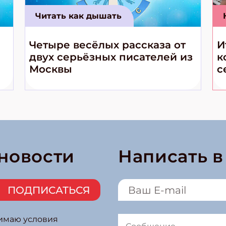
Читать как дышать
Четыре весёлых рассказа от
И
двух серьёзных писателей из
к
Москвы
с
 новости
Написать 
ПОДПИСАТЬСЯ
нимаю условия