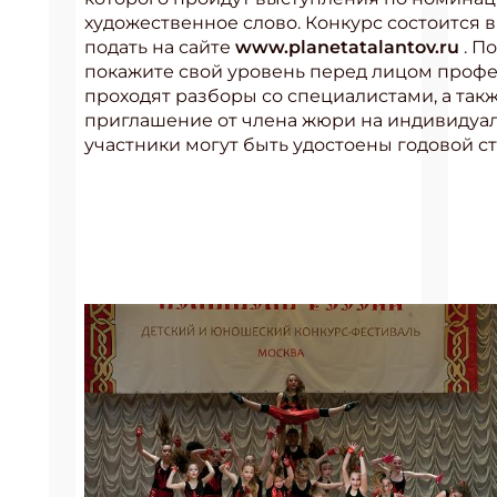
художественное слово. Конкурс состоится 
подать на сайте
www.planetatalantov.ru
. П
покажите свой уровень перед лицом профе
проходят разборы со специалистами, а та
приглашение от члена жюри на индивидуал
участники могут быть удостоены годовой с