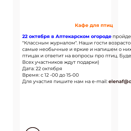
Кафе для птиц
22 октября в Аптекарском огороде
пройде
"Классным журналом". Наши гости возрастом
самые необычные и яркие и напишем о них 
птицах и ответит на вопросы про птиц. Буде
Всех участников ждут подарки)
Дата: 22 октября
Время: с 12 -00 до 15-00
Для участия пишите нам на e-mail:
elenaf@o