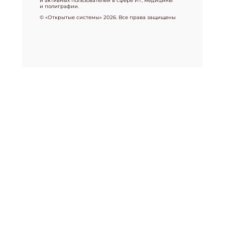
и активных пользователей в сфере ИТ, медицины
и полиграфии.
© «Открытые системы» 2026. Все права защищены