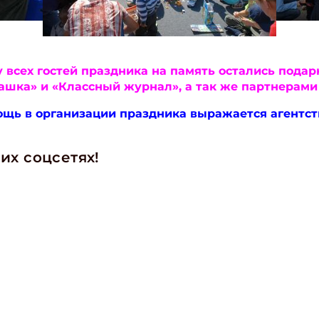
у всех гостей праздника на память остались пода
шка» и «Классный журнал», а так же партнерами
ощь в организации праздника выражается агентств
их соцсетях!