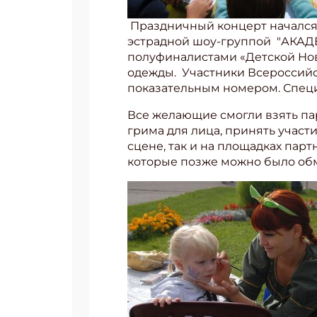
Праздничный концерт начался 
эстрадной шоу-группой "АКАДЕ
полуфиналистами «Детской Нов
одежды. Участники Всероссийс
показательным номером. Специа
Все желающие смогли взять па
грима для лица, принять участи
сцене, так и на площадках пар
которые позже можно было обм