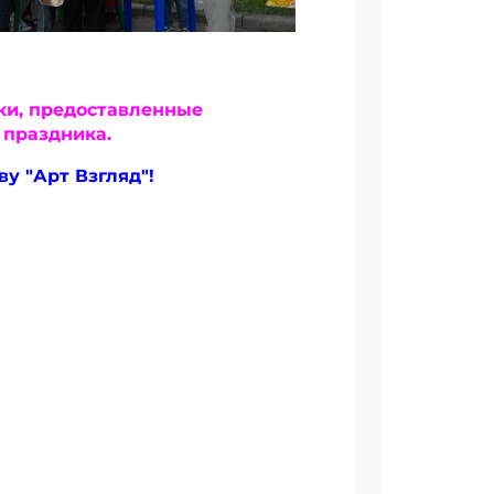
рки, предоставленные
 праздника.
у "Арт Взгляд"!