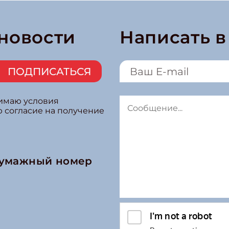
 новости
Написать 
ПОДПИСАТЬСЯ
нимаю условия
ю согласие на получение
бумажный номер