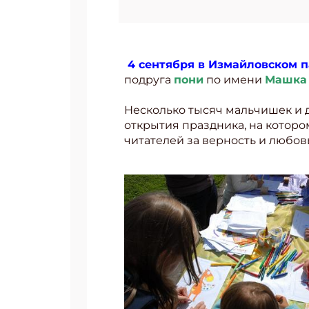
4 сентября в Измайловском 
подруга
пони
по имени
Машк
Несколько тысяч мальчишек и 
открытия праздника, на котор
читателей за верность и любовь