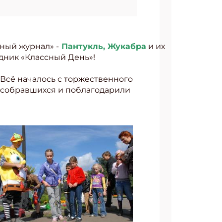
ный журнал» -
Пантукль, Жукабра
и их
дник «Классный День»!
Всё началось с торжественного
х собравшихся и поблагодарили