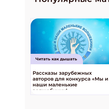
космически
Читать как дышать
Рассказы зарубежных
авторов для конкурса «Мы и
наши маленькие
волшебники!»