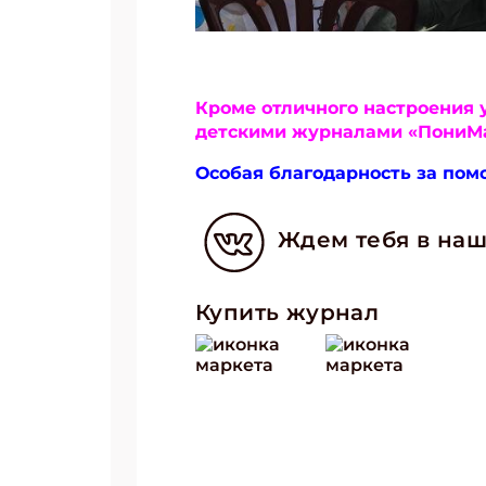
Кроме отличного настроения 
детскими журналами «ПониМа
Особая благодарность за пом
Ждем тебя в наш
Купить журнал