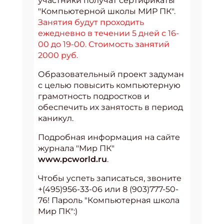
участники получат сертификаты
"Компьютерной школы МИР ПК".
Занятия будут проходить
ежедневно в течении 5 дней с 16-
00 до 19-00. Стоимость занятий
2000 руб.
Образовательный проект задуман
с целью повысить компьютерную
грамотность подростков и
обеспечить их занятость в период
каникул.
Подробная информация на сайте
журнала "Мир ПК"
www.pcworld.ru
.
Чтобы успеть записаться, звоните
+(495)956-33-06 или 8 (903)777-50-
76! Пароль "Компьютерная школа
Мир ПК":)