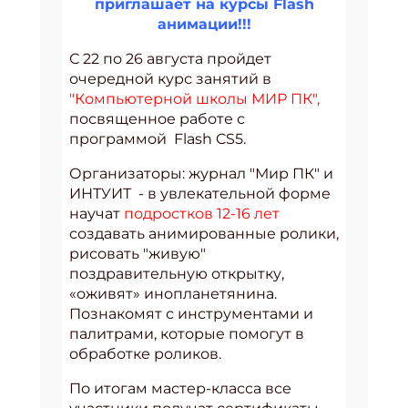
приглашает на курсы Flash
анимации!!!
С 22 по 26 августа пройдет
очередной курс занятий в
"Компьютерной школы МИР ПК",
посвященное работе с
программой Flash CS5.
Организаторы: журнал "Мир ПК" и
ИНТУИТ - в увлекательной форме
научат
подростков 12-16 лет
создавать анимированные ролики,
рисовать "живую"
поздравительную открытку,
«оживят» инопланетянина.
Познакомят с инструментами и
палитрами, которые помогут в
обработке роликов.
По итогам мастер-класса все