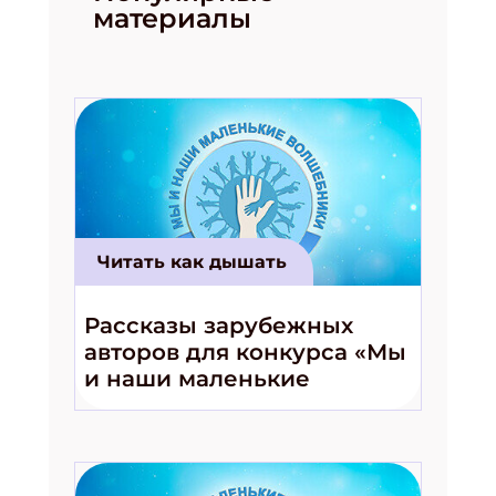
материалы
Получи электронный "Классный журнал" в
подарок!
Укажите имя
Укажите Ваш Email
ПОДПИСАТЬСЯ
Читать как дышать
Рассказы зарубежных
авторов для конкурса «Мы
и наши маленькие
волшебники!»