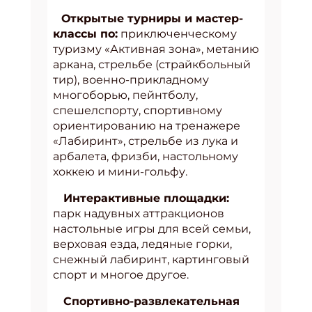
Открытые турниры и мастер-
классы по:
приключенческому
туризму «Активная зона», метанию
аркана, стрельбе (страйкбольный
тир), военно-прикладному
многоборью, пейнтболу,
спешелспорту, спортивному
ориентированию на тренажере
«Лабиринт», стрельбе из лука и
арбалета, фризби, настольному
хоккею и мини-гольфу.
Интерактивные площадки:
парк надувных аттракционов
настольные игры для всей семьи,
верховая езда, ледяные горки,
снежный лабиринт, картинговый
спорт и многое другое.
Спортивно-развлекательная