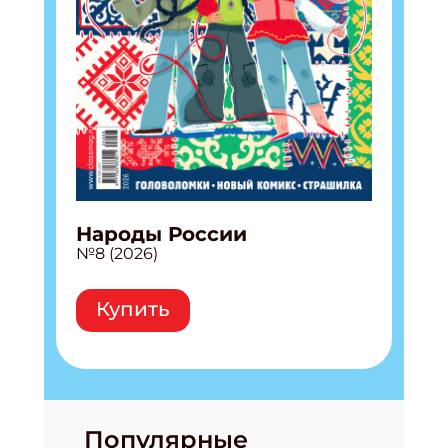
Подпишись на рассылку
Получи электронный "Классный журнал" в
подарок!
Народы России
№8 (2026)
Укажите имя
Купить
Укажите Ваш Email
ПОДПИСАТЬСЯ
Популярные