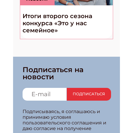
Итоги второго сезона
конкурса «Это у нас
семейное»
Подписаться на
новости
ПОДПИСАТЬСЯ
Подписываясь, я соглашаюсь и
принимаю условия
пользовательского соглашения и
даю согласие на получение