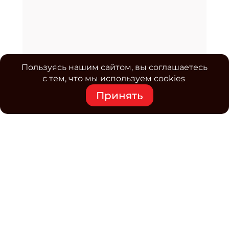
Пользуясь нашим сайтом, вы соглашаетесь
с тем, что мы используем cookies
Принять
Средство массовой информации www.classmag.ru
Свидетельство о регистрации СМИ сетевого издания