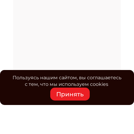
Пользуясь нашим сайтом, вы соглашаетесь
с тем, что мы используем cookies
Принять