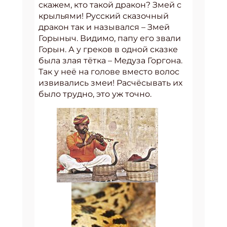
скажем, кто такой дракон? Змей с
крыльями! Русский сказочный
дракон так и назывался – Змей
Горыныч. Видимо, папу его звали
Горын. А у греков в одной сказке
была злая тётка – Медуза Горгона.
Так у неё на голове вместо волос
извивались змеи! Расчёсывать их
было трудно, это уж точно.