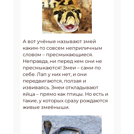
А вот учёные называют змей
каким-то совсем неприличным
словом – пресмыкающиеся.
Неправда, ни перед кем они не
пресмыкаются! Змеи – сами по
себе. Лап у них нет, и они
передвигаются, ползая и
извиваясь. Змеи откладывают
яйца – прямо как птицы. Но есть и
такие, у которых сразу рождаются
живые змеёныши.