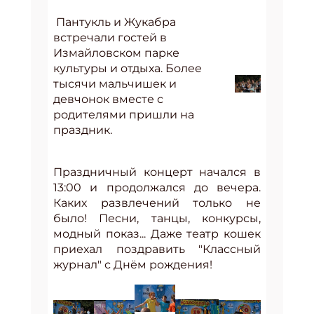
Пантукль и Жукабра
встречали гостей в
Измайловском парке
культуры и отдыха. Более
тысячи мальчишек и
девчонок вместе с
родителями пришли на
праздник.
Праздничный концерт начался в
13:00 и продолжался до вечера.
Каких развлечений только не
было! Песни, танцы, конкурсы,
модный показ... Даже театр кошек
приехал поздравить "Классный
журнал" с Днём рождения!