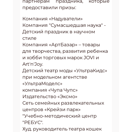
партнерам праздника, которые
предоставили призы:
Компания «Надуватели»
Компания "Сумасшедшая наука" -
Детский праздник в научном
стиле
Компания «АртБазар» – товары
для творчества, развития ребенка
и хобби торговых марок JOVI и
Art'n'Joy.
Детский театр моды «УльтраКидс»
при модельном агентстве
«УльтраМоделс»
компания «Чупа Чупс»
Издательство «Эксмо»
Сеть семейных развлекательных
центров «Крейзи парк»
"Учебно-методический центр
"РЕБУС".
Худ. руководитель театра кошек