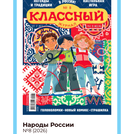
Подпишись на рассылку
Получи электронный "Классный журнал" в
подарок!
Укажите имя
Народы России
№8 (2026)