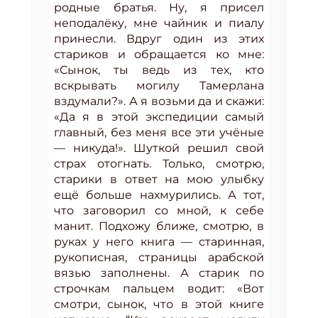
родные братья. Ну, я присел
неподалёку, мне чайник и пиалу
принесли. Вдруг один из этих
стариков и обращается ко мне:
«Сынок, ты ведь из тех, кто
вскрывать могилу Тамерлана
вздумали?». А я возьми да и скажи:
«Да я в этой экспедиции самый
главный, без меня все эти учёные
— никуда!». Шуткой решил свой
страх отогнать. Только, смотрю,
старики в ответ на мою улыбку
ещё больше нахмурились. А тот,
что заговорил со мной, к себе
манит. Подхожу ближе, смотрю, в
руках у него книга — старинная,
рукописная, страницы арабской
вязью заполнены. А старик по
строчкам пальцем водит: «Вот
смотри, сынок, что в этой книге