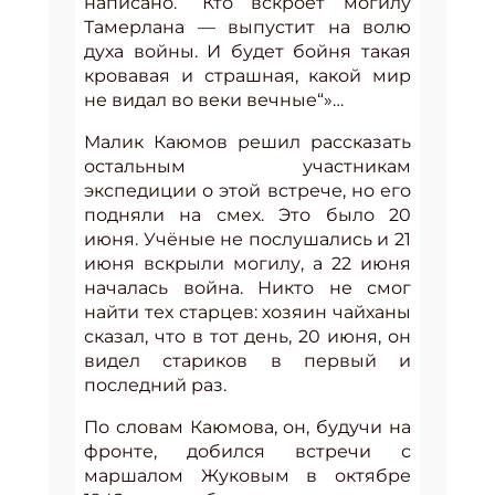
написано. “Кто вскроет могилу
Тамерлана — выпустит на волю
духа войны. И будет бойня такая
кровавая и страшная, какой мир
не видал во веки вечные“»…
Малик Каюмов решил рассказать
остальным участникам
экспедиции о этой встрече, но его
подняли на смех. Это было 20
июня. Учёные не послушались и 21
июня вскрыли могилу, а 22 июня
началась война. Никто не смог
найти тех старцев: хозяин чайханы
сказал, что в тот день, 20 июня, он
видел стариков в первый и
последний раз.
По словам Каюмова, он, будучи на
фронте, добился встречи с
маршалом Жуковым в октябре