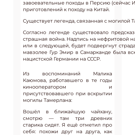
завоевательные походы в Персию (сейчас Ир
приготовлений к походу на Китай.
Существует легенда, связанная с могилой 
Согласно легенде существовало предсказ
страшная война. Надпись на нефритовой на
или в следующей, будет подвергнут страда
мавзолее Гур Эмир в Самарканде была вск
нацистской Германии на СССР.
Из воспоминаний Малика
Каюмова, работавшего в те годы
кинооператором и
присутствовавшего при вскрытии
могилы Тамерлана:
Вошёл в ближайшую чайхану,
смотрю — там три древних
старика сидят. Я ещё отметил про
себя: похожи друг на друга, как