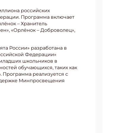
иллиона российских
ерации. Программа включает
рлёнок – Хранитель
ен», «Орлёнок – Доброволец»,
та России» разработана в
оссийской Федерации»
 младших школьников в
остей обучающихся, таких как
. Программа реализуется с
поддержке Минпросвещения