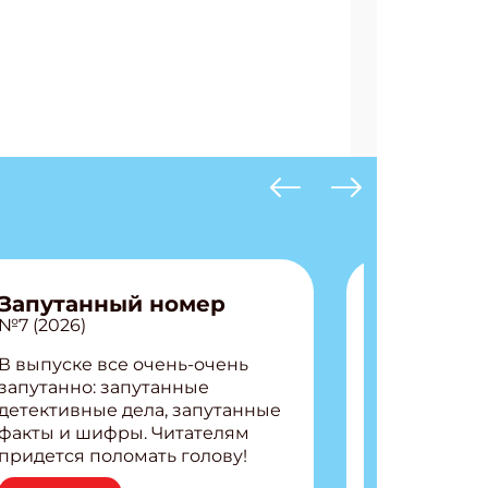
Запутанный номер
№7 (2026)
В выпуске все очень-очень
запутанно: запутанные
детективные дела, запутанные
факты и шифры. Читателям
придется поломать голову!
Внутри: Шифры и