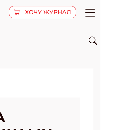
ХОЧУ ЖУРНАЛ
А