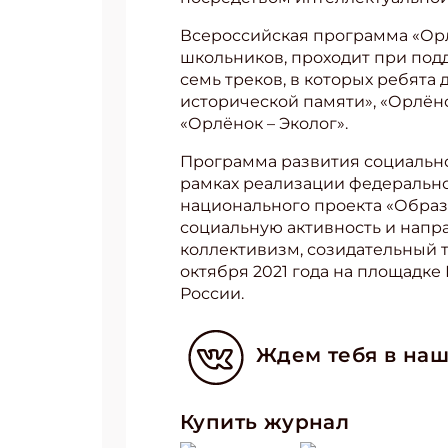
Всероссийская программа «Орл
школьников, проходит при по
семь треков, в которых ребята 
исторической памяти», «Орлёно
«Орлёнок – Эколог».
Программа развития социально
рамках реализации федерально
национального проекта «Образ
социальную активность и напр
коллективизм, созидательный т
октября 2021 года на площадк
России.
Ждем тебя в наш
Купить журнал