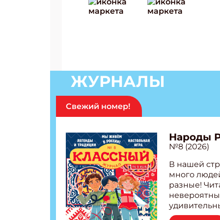
ЖУРНАЛЫ
Свежий номер!
Народы 
№8 (2026)
В нашей стр
много людей
разные! Чит
невероятны
удивительн
народов Рос