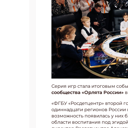
Серия игр стала итоговым соб
сообщества «Орлята России»
в
«ФГБУ «Росдетцентр» второй год
одиннадцати регионов России 
возможность появилась у них 
области воспитания под эгидо