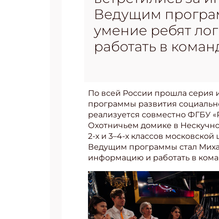
Ведущим програм
умение ребят ло
работать в коман
По всей России прошла серия 
программы развития социально
реализуется совместно ФГБУ «
Охотничьем домике в Нескучном
2-х и 3–4-х классов московской
Ведущим программы стал Михаи
информацию и работать в кома