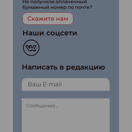
Не получили оплаченный
бумажный номер по почте?
Скажите нам
Наши соцсети
Написать в редакцию