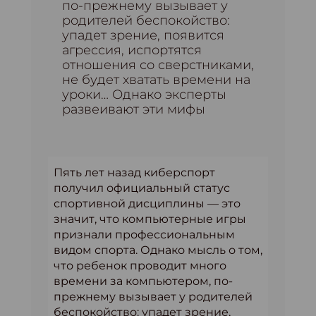
по-прежнему вызывает у
родителей беспокойство:
упадет зрение, появится
агрессия, испортятся
отношения со сверстниками,
не будет хватать времени на
уроки… Однако эксперты
развеивают эти мифы
Пять лет назад киберспорт
получил официальный статус
спортивной дисциплины — это
значит, что компьютерные игры
признали профессиональным
видом спорта. Однако мысль о том,
что ребенок проводит много
времени за компьютером, по-
прежнему вызывает у родителей
беспокойство: упадет зрение,