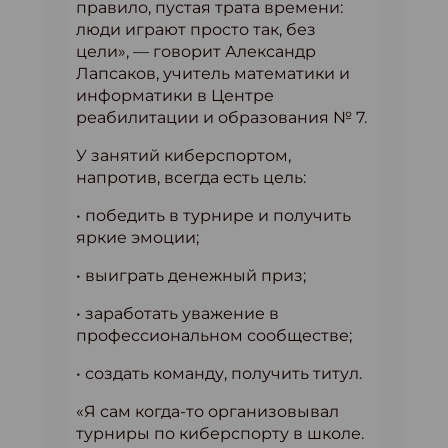
правило, пустая трата времени:
люди играют просто так, без
цели», — говорит Александр
Лапсаков, учитель математики и
информатики в Центре
реабилитации и образования № 7.
У занятий киберспортом,
напротив, всегда есть цель:
• победить в турнире и получить
яркие эмоции;
• выиграть денежный приз;
• заработать уважение в
профессиональном сообществе;
• создать команду, получить титул.
«Я сам когда-то организовывал
турниры по киберспорту в школе.