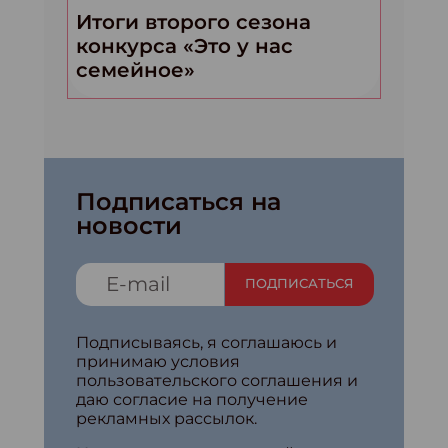
Итоги второго сезона
конкурса «Это у нас
семейное»
Подписаться на
новости
ПОДПИСАТЬСЯ
Подписываясь, я соглашаюсь и
принимаю условия
пользовательского соглашения и
даю согласие на получение
рекламных рассылок.