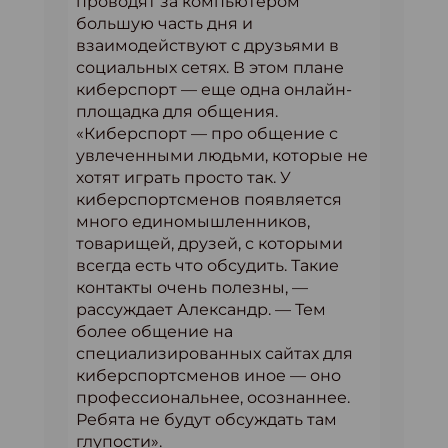
проводят за компьютером
большую часть дня и
взаимодействуют с друзьями в
социальных сетях. В этом плане
киберспорт — еще одна онлайн-
площадка для общения.
«Киберспорт — про общение с
увлеченными людьми, которые не
хотят играть просто так. У
киберспортсменов появляется
много единомышленников,
товарищей, друзей, с которыми
всегда есть что обсудить. Такие
контакты очень полезны, —
рассуждает Александр. — Тем
более общение на
специализированных сайтах для
киберспортсменов иное — оно
профессиональнее, осознаннее.
Ребята не будут обсуждать там
глупости».