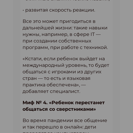
• развитая скорость реакции.
Все это может пригодиться в
дальнейшей жизни: такие навыки
нужны, например, в сфере IT —
при создании собственных
программ, при работе с техникой.
«Кстати, если ребенок выйдет на
международный уровень, то будет
общаться с игроками из других
стран — то есть и языковая
практика обеспечена», —
добавляет специалист.
Миф № 4. «Ребенок перестанет
общаться со сверстниками»
Во время пандемии все общение
и так перешло в онлайн: дети