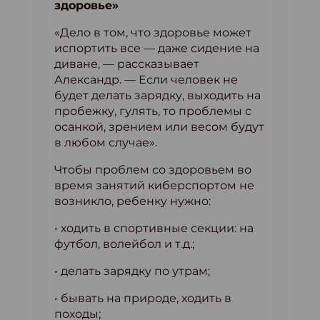
здоровье»
«Дело в том, что здоровье может
испортить все — даже сидение на
диване, — рассказывает
Александр. — Если человек не
будет делать зарядку, выходить на
пробежку, гулять, то проблемы с
осанкой, зрением или весом будут
в любом случае».
Чтобы проблем со здоровьем во
время занятий киберспортом не
возникло, ребенку нужно:
• ходить в спортивные секции: на
футбол, волейбол и т.д.;
• делать зарядку по утрам;
• бывать на природе, ходить в
походы;