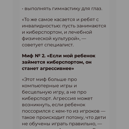
• выполнять гимнастику для глаз.
«То же самое касается и ребят с
инвалидностью: пусть занимаются
и киберспортом, и лечебной
физической культурой», —
советует специалист.
Миф № 2. «Если мой ребенок
займется киберспортом, он
станет агрессивнее»
«Этот миф больше про
компьютерные игры и
бесцельную игру, а не про
киберспорт. Агрессия может
возникнуть, если ребенок
поссорился с кем-то из игроков —
такое происходит потому, что дети
не обучены играть правильно, —