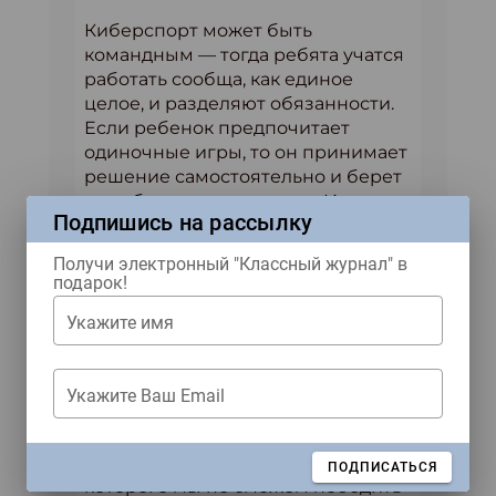
Киберспорт может быть
командным — тогда ребята учатся
работать сообща, как единое
целое, и разделяют обязанности.
Если ребенок предпочитает
одиночные игры, то он принимает
решение самостоятельно и берет
на себя ответственность. Иными
Подпишись на рассылку
словами, человек не замыкается в
себе и не фокусируется только на
Получи электронный "Классный журнал" в
компьютере. Киберспорт —
подарок!
комплексная дисциплина.
Укажите имя
«Самое главное — определиться с
теми играми, в которые будут
играть дети, и научить их
Укажите Ваш Email
правильно в них играть», —
заключает специалист. — «Дети не
перестанут играть: это тот враг,
ЗАКРЫТЬ
ПОДПИСАТЬСЯ
которого мы не сможем победить