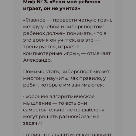
Миф № 3. «Если мой ребенок
играет, он не учится»
«Главное — провести четкую грань
между учебой и киберспортом:
ребенок должен понимать, что в
это время он учится, а в это —
тренируется, играет в
компьютерные игры», — отмечает
Александр.
Помимо этого, киберспорт может
многому научить. Как правило, у
ребят, которые им занимаются:
• хорошее алгоритмическое
мышление — то есть они
самостоятельно, не по шаблону,
могут решать разнообразные
задачи;
• отличные аналитические навыки;