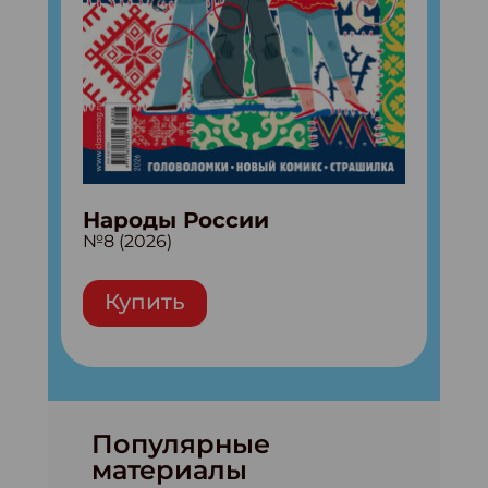
Народы России
№8 (2026)
Купить
Популярные
материалы