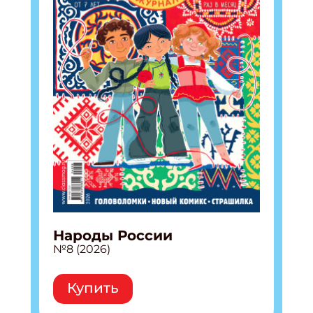
Народы России
№8 (2026)
Купить