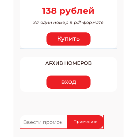
Получи электронный "Классный журнал" в
138 рублей
подарок!
Укажите имя
За один номер в pdf-формате
Купить
Укажите Ваш Email
ПОДПИСАТЬСЯ
АРХИВ НОМЕРОВ
вход
Применить