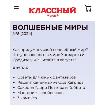
ВОЛШЕБНЫЕ МИРЫ
№8 (2024)
Как придумать свой волшебный мир?
Что уникального в мире Хогвартса и
Средиземья? Читайте в августе!
Внутри:
Советы для юных фантазеров
Рецепт каменных кексов Хагрида
Секреты Гарри Поттера и Хоббита
Мастерим калейдоскоп
3 комикса