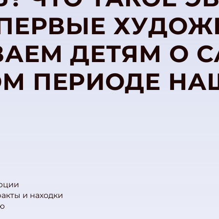
 ПЕРВЫЕ ХУДОЖ
АЕМ ДЕТЯМ О 
ОМ ПЕРИОДЕ НА
люции
акты и находки
ью