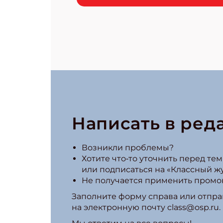
Написать в ред
Возникли проблемы?
Хотите что‑то уточнить перед тем,
или подписаться на «Классный ж
Не получается применить промо
Заполните форму справа или отпра
на электронную почту class@osp.ru.