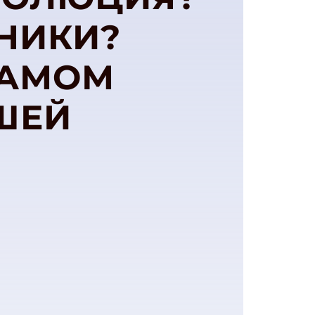
НИКИ?
САМОМ
ШЕЙ