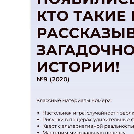
КТО ТАКИЕ
РАССКАЗЫВ
ЗАГАДОЧН
ИСТОРИИ!
№9 (2020)
Классные материалы номера:
Настольная игра: случайности эво
Рисунки в пещерах: удивительные ф
Квест с альтернативной реальност
Мастерим музыкальную поделку