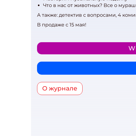
Что в нас от животных? Все о мурашк
А также: детектив с вопросами, 4 ком
В продаже с 15 мая!
Wi
О журнале