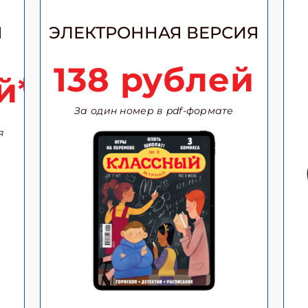
ПОДПИС
Я
ЭЛЕКТРОННАЯ ВЕРСИЯ
138 рублей
й*
За один номер в pdf-формате
я