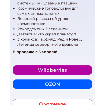
системы» и «Славные пташки»
Космические головоломки для
самых внимательных
Веселый рассказ об уроке
космонавтики
Рекордсмены Вселенной
Детектив: кто украл планету?!
3 комикса: Гарфилд, Ред и Ровер,
Легенда серебряного дракона
В продаже с 5 апреля!
Wildberries
OZON
О журнале