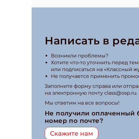
Написать в ред
Возникли проблемы?
Хотите что‑то уточнить перед тем,
или подписаться на «Классный ж
Не получается применить промо
Заполните форму справа или отпра
на электронную почту class@osp.ru.
Мы ответим на все вопросы!
Не получили оплаченный
номер по почте?
Скажите нам