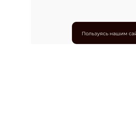
Пользуясь нашим сай