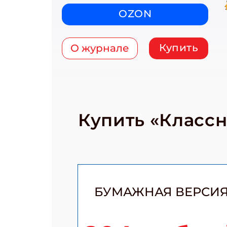
OZON
Купить
О журнале
Купить «Класс
БУМАЖНАЯ ВЕРСИ