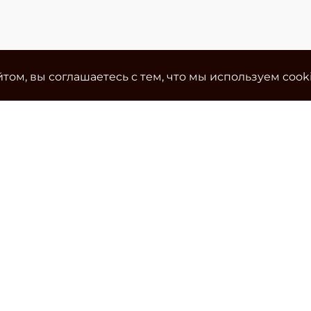
том, вы соглашаетесь с тем, что мы используем cook
Ко
Эле
cla