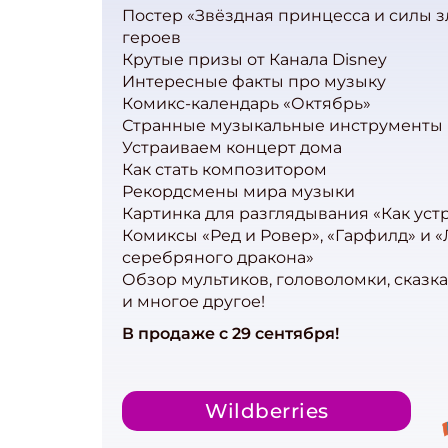
Постер «Звёздная принцесса и силы зл
героев
Крутые призы от Канала Disney
Интересные факты про музыку
Комикс-календарь «Октябрь»
Странные музыкальные инструменты
Устраиваем концерт дома
Как стать композитором
Рекордсмены мира музыки
Картинка для разглядывания «Как уст
Комиксы «Ред и Ровер», «Гарфилд» и 
серебряного дракона»
Обзор мультиков, головоломки, сказк
и многое другое!
В продаже с 29 сентября!
Wildberries