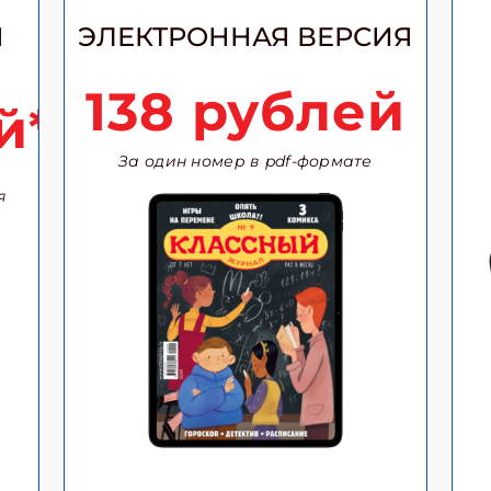
Я
ЭЛЕКТРОННАЯ ВЕРСИЯ
138 рублей
й*
За один номер в pdf-формате
я