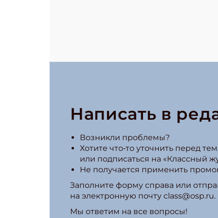
Написать в ред
Возникли проблемы?
Хотите что‑то уточнить перед тем,
или подписаться на «Классный ж
Не получается применить промо
Заполните форму справа или отпра
на электронную почту class@osp.ru.
Мы ответим на все вопросы!