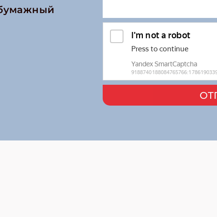
 бумажный
ОТ