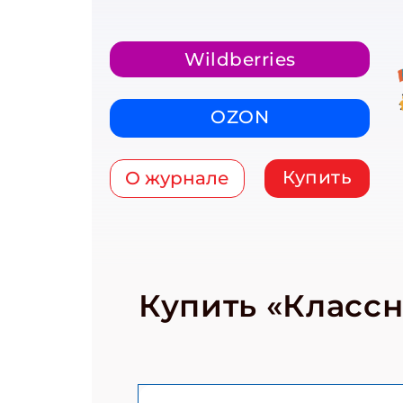
Wildberries
OZON
Купить
О журнале
Купить «Класс