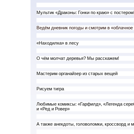
Мультик «Драконы: Гонки по краю» с постером
Ведём дневник погоды и смотрим в «облачное
«Находилка» в лесу
О чём молчат деревья? Мы расскажем!
Мастерим органайзер из старых вещей
Рисуем тигра
Любимые комиксы: «Гарфилд», «Легенда сере
и «Ред и Ровер»
А также анекдоты, головоломки, кроссворд и м