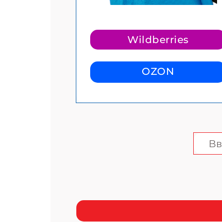
Wildberries
OZON