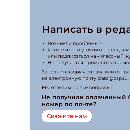
Написать в ред
Возникли проблемы?
Хотите что‑то уточнить перед тем,
или подписаться на «Классный ж
Не получается применить промо
Заполните форму справа или отпра
на электронную почту class@osp.ru.
Мы ответим на все вопросы!
Не получили оплаченный
номер по почте?
Скажите нам