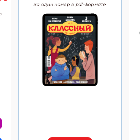
За один номер в pdf-формате
я