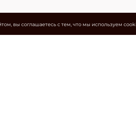
том, вы соглашаетесь с тем, что мы используем cook
Ко
Эле
cla
Тел