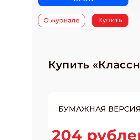
Купить
О журнале
Купить «Класс
БУМАЖНАЯ ВЕРСИ
204 рубле