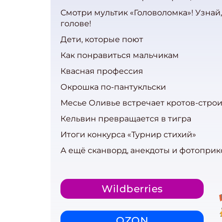
Смотри мультик «Головоломка»! Узнай, 
голове!
Дети, которые поют
Как понравиться мальчикам
Квасная профессия
Окрошка по-пантукльски
Месье Оливье встречает кротов-стро
Кельвин превращается в тигра
Итоги конкурса «Турнир стихий»
А ещё сканворд, анекдоты и фотоприк
Wildberries
OZON