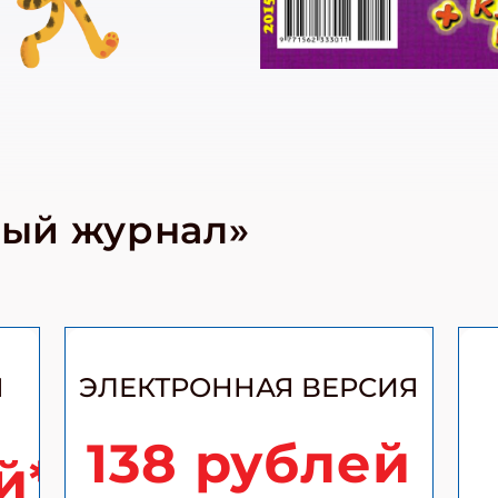
ный журнал»
Я
ЭЛЕКТРОННАЯ ВЕРСИЯ
138 рублей
й*