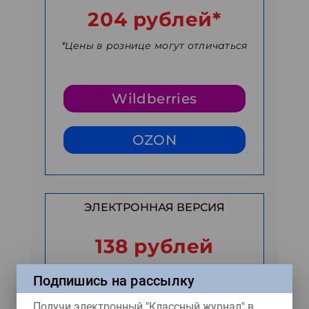
204 рублей*
*Цены в рознице могут отличаться
Wildberries
OZON
ЭЛЕКТРОННАЯ ВЕРСИЯ
138 рублей
За один номер в pdf-формате
Подпишись на рассылку
Получи электронный "Классный журнал" в