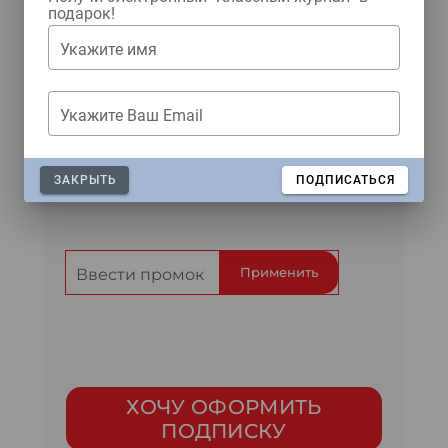
Купить
подарок!
Укажите имя
АРХИВ НОМЕРОВ
Укажите Ваш Email
вход
ЗАКРЫТЬ
ПОДПИСАТЬСЯ
Применить
ХОЧУ ОФОРМИТЬ
ПОДПИСКУ