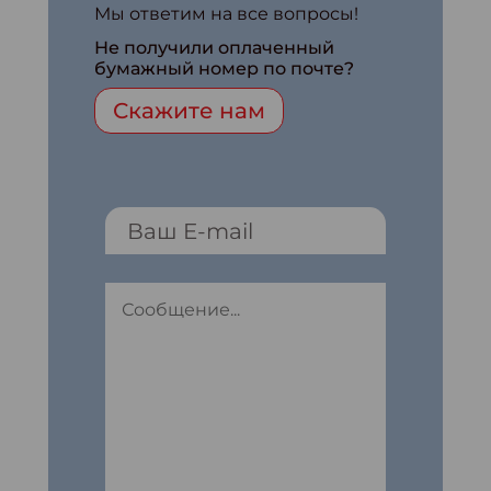
Мы ответим на все вопросы!
Не получили оплаченный
бумажный номер по почте?
Скажите нам