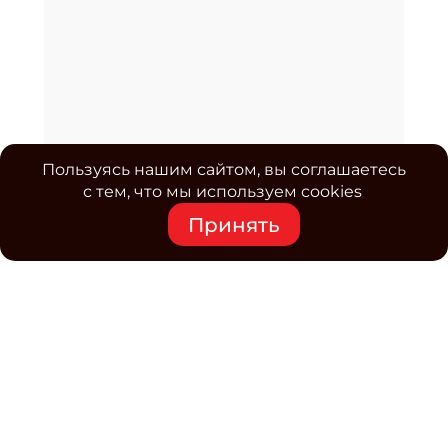
Пользуясь нашим сайтом, вы соглашаетесь
с тем, что мы используем cookies
Принять