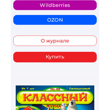
Wildberries
OZON
О журнале
Купить