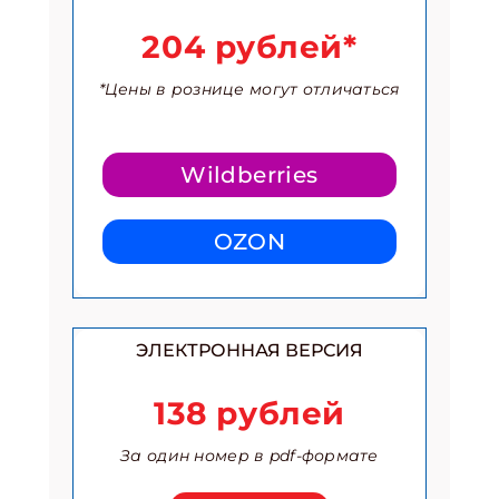
204 рублей*
*Цены в рознице могут отличаться
Подпишись на рассылку
Wildberries
Получи электронный "Классный журнал" в
подарок!
OZON
Укажите имя
Укажите Ваш Email
ЭЛЕКТРОННАЯ ВЕРСИЯ
138 рублей
ПОДПИСАТЬСЯ
За один номер в pdf-формате