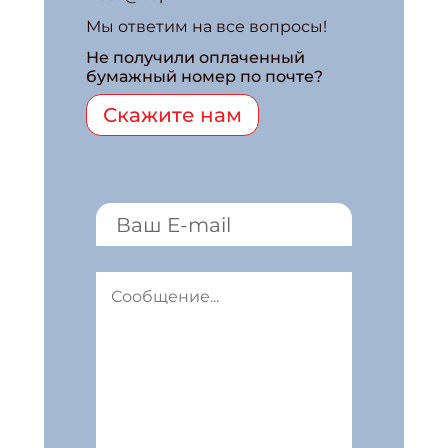
Мы ответим на все вопросы!
Не получили оплаченный
бумажный номер по почте?
Скажите нам