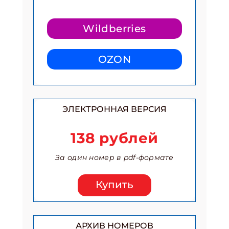
Wildberries
OZON
ЭЛЕКТРОННАЯ ВЕРСИЯ
138 рублей
За один номер в pdf-формате
Купить
АРХИВ НОМЕРОВ