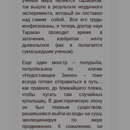
ученый мира является тараканом:
так вышло в результате неудачного
эксперимента, который он поставил
над самим
собой.
Все его труды
конфискованы, и теперь доктор наук
Таракан проводит время в
заточении, изобретая нечто
дьявольское (как и полагается
сумасшедшим ученым).
Еще один монстр – полурыба,
полуобезьяна по кличке
«Недостающее Звено» – тоже
всегда готово отправиться в путь…
как правило, до ближайшего пляжа,
чтобы пугать там случайных
купальщиц. В доисторическую эпоху
он был первым существом,
решившимся выйти из воды на сушу,
эволюционируя по мере
продвижения. К сожалению, он