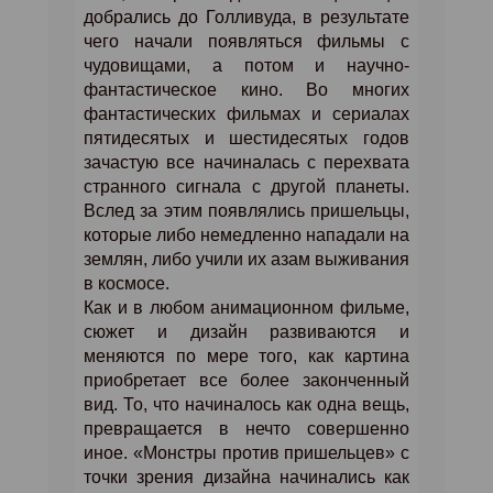
добрались до Голливуда, в результате
чего начали появляться фильмы с
чудовищами, а потом и научно-
фантастическое кино. Во многих
фантастических фильмах и сериалах
пятидесятых и шестидесятых годов
зачастую все начиналась с перехвата
странного сигнала с другой планеты.
Вслед за этим появлялись пришельцы,
которые либо немедленно нападали на
землян, либо учили их азам выживания
в космосе.
Как и в любом анимационном фильме,
сюжет и дизайн развиваются и
меняются по мере того, как картина
приобретает все более законченный
вид. То, что начиналось как одна вещь,
превращается в нечто совершенно
иное. «Монстры против пришельцев» с
точки зрения дизайна начинались как