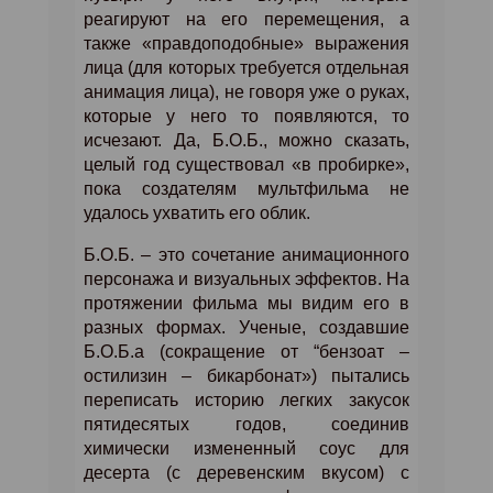
реагируют на его перемещения, а
также «правдоподобные» выражения
лица (для которых требуется отдельная
анимация лица), не говоря уже о руках,
которые у него то появляются, то
исчезают. Да, Б.О.Б., можно сказать,
целый год существовал «в пробирке»,
пока создателям мультфильма не
удалось ухватить его облик.
Б.О.Б. – это сочетание анимационного
персонажа и визуальных эффектов. На
протяжении фильма мы видим его в
разных формах. Ученые, создавшие
Б.О.Б.а (сокращение от “бензоат –
остилизин – бикарбонат») пытались
переписать историю легких закусок
пятидесятых годов, соединив
химически измененный соус для
десерта (с деревенским вкусом) с