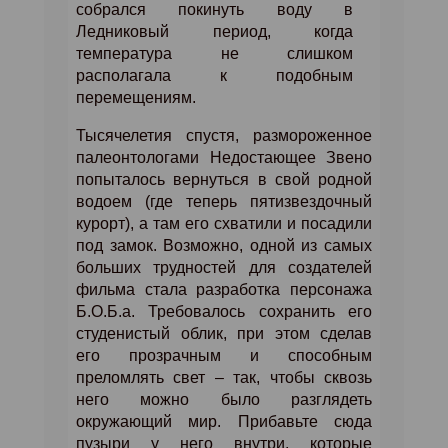
собрался покинуть воду в
Ледниковый период, когда
температура не слишком
располагала к подобным
перемещениям.
Тысячелетия спустя, размороженное
палеонтологами Недостающее Звено
попыталось вернуться в свой родной
водоем (где теперь пятизвездочный
курорт), а там его схватили и посадили
под замок.
Возможно, одной из самых
больших трудностей для создателей
фильма стала разработка персонажа
Б.О.Б.а. Требовалось сохранить его
студенистый облик, при этом сделав
его прозрачным и способным
преломлять свет – так, чтобы сквозь
него можно было разглядеть
окружающий мир. Прибавьте сюда
пузыри у него внутри, которые