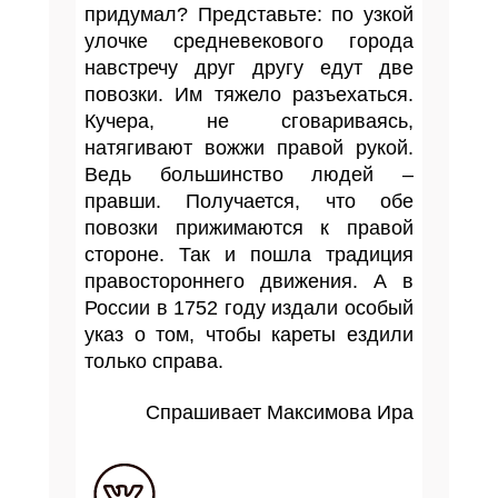
придумал? Представьте: по узкой
улочке средневекового города
навстречу друг другу едут две
повозки. Им тяжело разъехаться.
Кучера, не сговариваясь,
натягивают вожжи правой рукой.
Ведь большинство людей –
правши. Получается, что обе
повозки прижимаются к правой
стороне. Так и пошла традиция
правостороннего движения. А в
России в 1752 году издали особый
указ о том, чтобы кареты ездили
только справа.
Спрашивает Максимова Ира