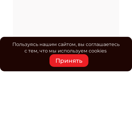
Пользуясь нашим сайтом, вы соглашаетесь
с тем, что мы используем cookies
Принять
Средство массовой информации www.classmag.ru