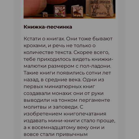
Книжка-песчинка
Кстати о книгах. Они тоже бывают
крохами, и речь не только о
количестве текста. Скорее всего,
тебе приходилось видеть книжки-
малютки размером с пол-ладони.
Такие книги появились сотни лет
назад, в средние века. Одни из
первых миниатюрных книг
создавали монахи: они от руки
выводили на тонком пергаменте
молитвы и заповеди. С
изобретением книгопечатания
издавать мини-книги стало проще,
а к восемнадцатому веку они и
вовсе стали привычным