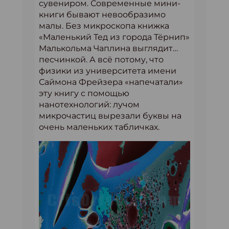
сувениром. Современные мини-
книги бывают невообразимо
малы. Без микроскопа книжка
«Маленький Тед из города Тёрнип»
Малькольма Чаплина выглядит…
песчинкой. А всё потому, что
физики из университета имени
Саймона Фрейзера «напечатали»
эту книгу с помощью
нанотехнологий: лучом
микрочастиц вырезали буквы на
очень маленьких табличках.