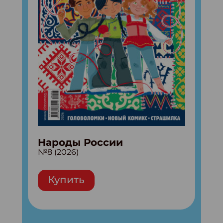
Народы России
№8 (2026)
Купить