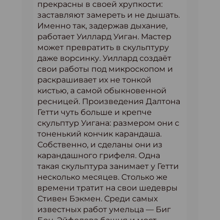
прекрасны в своей хрупкости:
заставляют замереть и не дышать.
Именно так, задержав дыхание,
работает Уиллард Уиган. Мастер
может превратить в скульптуру
даже ворсинку. Уиллард создаёт
свои работы под микроскопом и
раскрашивает их не тонкой
кистью, а самой обыкновенной
ресницей. Произведения Далтона
Гетти чуть больше и крепче
скульптур Уигана: размером они с
тоненький кончик карандаша.
Собственно, и сделаны они из
карандашного грифеля. Одна
такая скульптура занимает у Гетти
несколько месяцев. Столько же
времени тратит на свои шедевры
Стивен Бэкмен. Среди самых
известных работ умельца — Биг