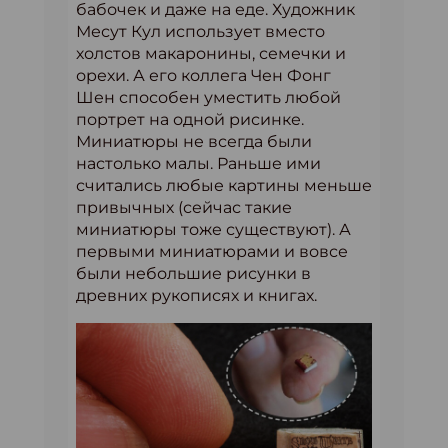
бабочек и даже на еде. Художник
Месут Кул использует вместо
холстов макаронины, семечки и
орехи. А его коллега Чен Фонг
Шен способен уместить любой
портрет на одной рисинке.
Миниатюры не всегда были
настолько малы. Раньше ими
считались любые картины меньше
привычных (сейчас такие
миниатюры тоже существуют). А
первыми миниатюрами и вовсе
были небольшие рисунки в
древних рукописях и книгах.