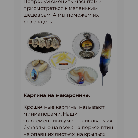
Попробуй сменить масштаб и
присмотреться к маленьким
шедеврам. А мы поможем их
разглядеть.
Картина на макаронине.
Крошечные картины называют
миниатюрами. Наши
современники умеют рисовать их
буквально на всём: на перьях птиц,
на опавших листьях, на крыльях