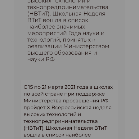
высоких технологий и
технопредпринимательства
(НВТиТ). Школьная Неделя
ВТиТ вошла в список
наиболее значимых
мероприятий Года науки и
технологий, принятых к
реализации Министерством
высшего образования и
науки РФ
С 15 по 21 марта 2021 года в школах
по всей стране при поддержке
Министерства просвещения РФ
пройдёт X Всероссийская неделя
высоких технологий и
технопредпринимательства
(НВТиТ). Школьная Неделя ВТиТ
вошла в список наиболее