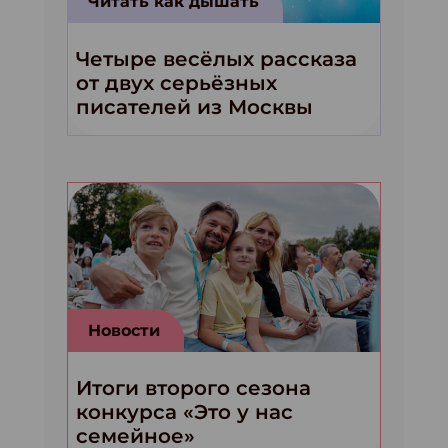
Читать как дышать
Четыре весёлых рассказа
от двух серьёзных
писателей из Москвы
Новости
Итоги второго сезона
конкурса «Это у нас
семейное»