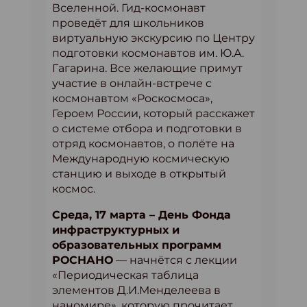
Вселенной. Гид-космонавт
проведёт для школьников
виртуальную экскурсию по Центру
подготовки космонавтов им. Ю.А.
Гагарина. Все желающие примут
участие в онлайн-встрече с
космонавтом «Роскосмоса»,
Героем России, который расскажет
о системе отбора и подготовки в
отряд космонавтов, о полёте на
Международную космическую
станцию и выходе в открытый
космос.
Среда, 17 марта – День Фонда
инфраструктурных и
образовательных программ
РОСНАНО
— начнётся с лекции
«Периодическая таблица
элементов Д.И.Менделеева в
наномире», которую прочитает