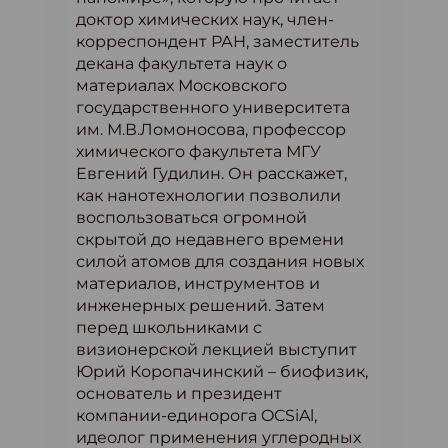
доктор химических наук, член-
корреспондент РАН, заместитель
декана факультета наук о
материалах Московского
государственного университета
им. М.В.Ломоносова, профессор
химического факультета МГУ
Евгений Гудилин. Он расскажет,
как нанотехнологии позволили
воспользоваться огромной
скрытой до недавнего времени
силой атомов для создания новых
материалов, инструментов и
инженерных решений. Затем
перед школьниками с
визионерской лекцией выступит
Юрий Коропачинский – биофизик,
основатель и президент
компании-единорога OCSiAl,
идеолог применения углеродных