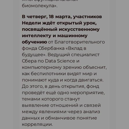
биомолекула».
В четверг, 18 марта, участников
Недели ждёт открытый урок,
посвящённый искусственному
интеллекту и машинному
обучению
от Благотворительного
фонда Сбербанка «Вклад в
будущее». Ведущий специалист
Сбера по Data Science и
компьютерному зрению объяснит,
как беспилотники видят мир и
понимают куда и когда двигаться.
До этого, в день открытия, фонд
проведёт ещё одно мероприятие,
темами которого станут
выявление отношений и связей
между явлениями через анализ
данных и обманчивое понятие
корреляции.