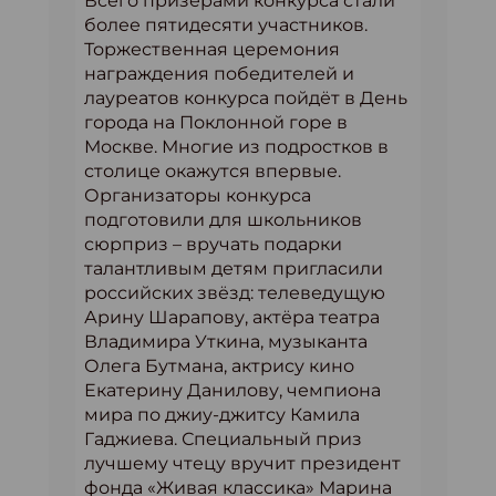
Всего призёрами конкурса стали
более пятидесяти участников.
Торжественная церемония
награждения победителей и
лауреатов конкурса пойдёт в День
города на Поклонной горе в
Москве. Многие из подростков в
столице окажутся впервые.
Организаторы конкурса
подготовили для школьников
сюрприз – вручать подарки
талантливым детям пригласили
российских звёзд: телеведущую
Арину Шарапову, актёра театра
Владимира Уткина, музыканта
Олега Бутмана, актрису кино
Екатерину Данилову, чемпиона
мира по джиу-джитсу Камила
Гаджиева. Специальный приз
лучшему чтецу вручит президент
фонда «Живая классика» Марина